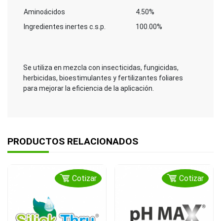
Aminoácidos
4.50%
Ingredientes inertes c.s.p.
100.00%
Se utiliza en mezcla con insecticidas, fungicidas,
herbicidas, bioestimulantes y fertilizantes foliares
para mejorar la eficiencia de la aplicación.
PRODUCTOS RELACIONADOS
Cotizar
Cotizar