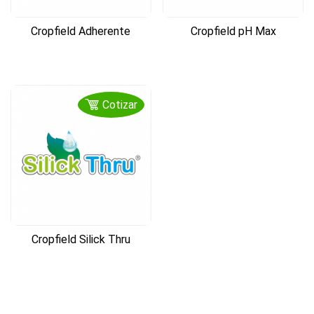
Cropfield Adherente
Cropfield pH Max
Cotizar
Cropfield Silick Thru