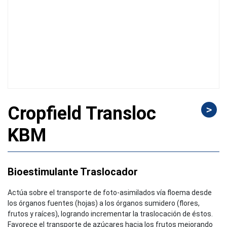
Cropfield Transloc
>
KBM
Bioestimulante Traslocador
Actúa sobre el transporte de foto-asimilados vía floema desde
los órganos fuentes (hojas) a los órganos sumidero (flores,
frutos y raíces), logrando incrementar la traslocación de éstos.
Favorece el transporte de azúcares hacia los frutos mejorando