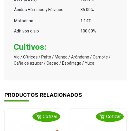
Ácidos Húmicos y Fúlvicos
35.00%
Molibdeno
1.14%
Aditivos c.s.p
100.00%
Cultivos
:
Vid / Cítricos / Palto / Mango / Arándano / Camote /
Caña de azúcar / Cacao / Espárrago / Yuca
PRODUCTOS RELACIONADOS
Cotizar
Cotizar