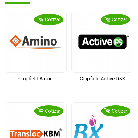
Cotizar
Cotizar
Cropfield Amino
Cropfield Active R&S
Cotizar
Cotizar