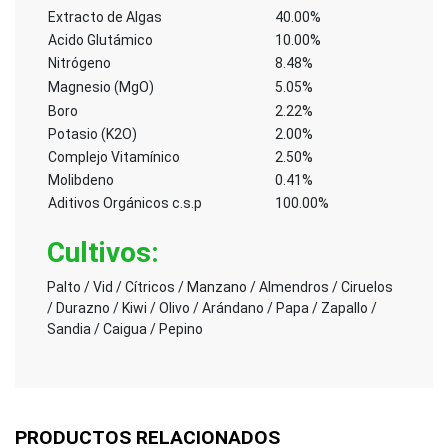
Extracto de Algas
40.00%
Acido Glutámico
10.00%
Nitrógeno
8.48%
Magnesio (MgO)
5.05%
Boro
2.22%
Potasio (K2O)
2.00%
Complejo Vitamínico
2.50%
Molibdeno
0.41%
Aditivos Orgánicos c.s.p
100.00%
Cultivos
:
Palto / Vid / Cítricos / Manzano / Almendros / Ciruelos
/ Durazno / Kiwi / Olivo / Arándano / Papa / Zapallo /
Sandia / Caigua / Pepino
PRODUCTOS RELACIONADOS