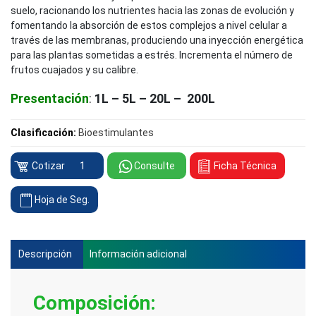
suelo, racionando los nutrientes hacia las zonas de evolución y
fomentando la absorción de estos complejos a nivel celular a
través de las membranas, produciendo una inyección energética
para las plantas sometidas a estrés. Incrementa el número de
frutos cuajados y su calibre.
Presentación
:
1L – 5L – 20L – 200L
Clasificación:
Bioestimulantes
Cropfield
Cotizar
Consulte
Ficha Técnica
BMOL-
105
Hoja de Seg.
cantidad
Descripción
Información adicional
Composición
: