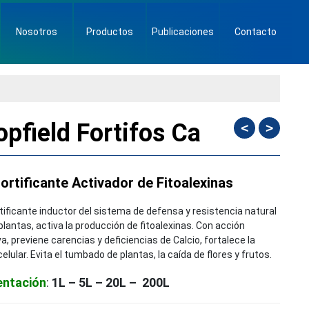
Nosotros
Productos
Publicaciones
Contacto
opfield Fortifos Ca
<
>
fortificante Activador
de Fitoalexinas
rtificante inductor del sistema de defensa y resistencia natural
plantas, activa la producción de fitoalexinas. Con acción
va, previene carencias y deficiencias de Calcio, fortalece la
elular. Evita el tumbado de plantas, la caída de flores y frutos.
entación
:
1L – 5L – 20L – 200L