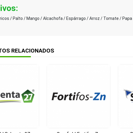
tivos
:
tricos / Palto / Mango / Alcachofa / Espárrago / Arroz / Tomate / Papa
TOS RELACIONADOS
Cotizar
Cotizar