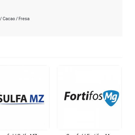
 / Cacao / Fresa
Cotizar
Cotizar