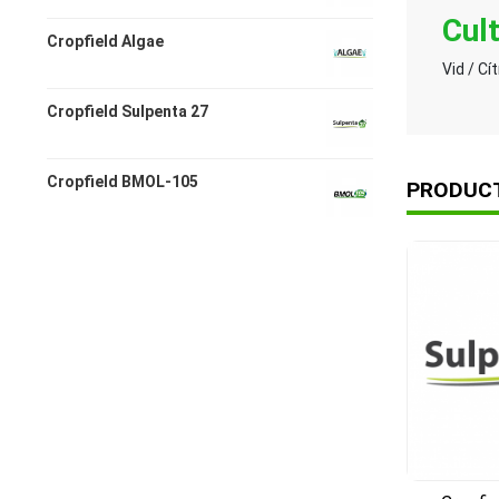
Cul
Cropfield Algae
Vid / Cí
Cropfield Sulpenta 27
Cropfield BMOL-105
PRODUC