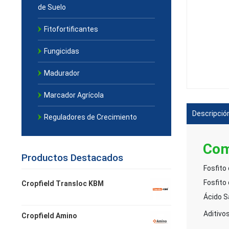
de Suelo
Fitofortificantes
Fungicidas
Madurador
Marcador Agrícola
Descripció
Reguladores de Crecimiento
Com
Productos Destacados
Fosfito 
Fosfito
Cropfield Transloc KBM
Ácido Sa
Aditivos
Cropfield Amino